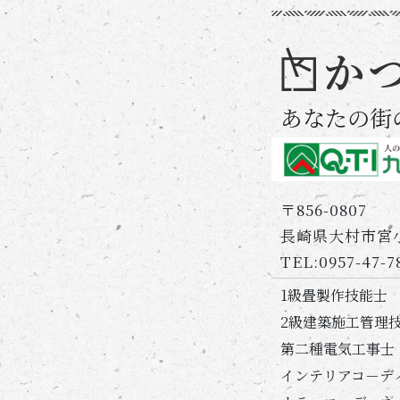
あなたの街
〒856-0807
長崎県大村市宮小路
TEL:0957-47-7
1級畳製作技能士
2級建築施工管理
第二種電気工事士
インテリアコ－デ